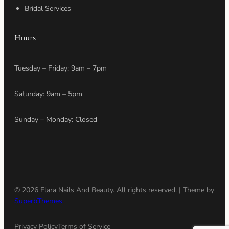
Bridal Services
Hours
Tuesday – Friday: 9am – 7pm
Saturday: 9am – 5pm
Sunday – Monday: Closed
© 2026 Elara Nails And Beauty. All rights reserved. | Theme by
SuperbThemes
Privacy Policy
Terms of Service