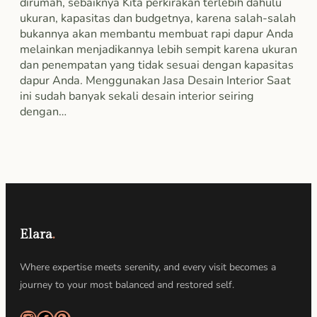
dirumah, sebaiknya Kita perkirakan terlebih dahulu
ukuran, kapasitas dan budgetnya, karena salah-salah
bukannya akan membantu membuat rapi dapur Anda
melainkan menjadikannya lebih sempit karena ukuran
dan penempatan yang tidak sesuai dengan kapasitas
dapur Anda. Menggunakan Jasa Desain Interior Saat
ini sudah banyak sekali desain interior seiring
dengan…
Elara
.
Where expertise meets serenity, and every visit becomes a
journey to your most balanced and restored self.