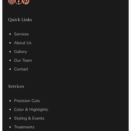
Instagram
Facebook
Pinterest
Quick Links
Services
About Us
Gallery
Our Team
Contact
Services
Precision Cuts
Color & Highlights
Styling & Events
Treatments