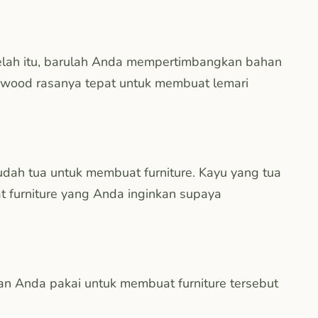
telah itu, barulah Anda mempertimbangkan bahan
plywood rasanya tepat untuk membuat lemari
sudah tua untuk membuat furniture. Kayu yang tua
at furniture yang Anda inginkan supaya
akan Anda pakai untuk membuat furniture tersebut