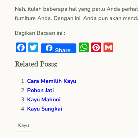
Nah, itulah beberapa hal yang perlu Anda perhat
furniture Anda. Dengan ini, Anda pun akan menda
Bagikan Bacaan ini :
Facebook
Twitter
WhatsApp
Pinteres
Gmai
Share
Related Posts:
Cara Memilih Kayu
Pohon Jati
Kayu Mahoni
Kayu Sungkai
Kayu