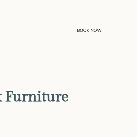
BOOK NOW
 Furniture