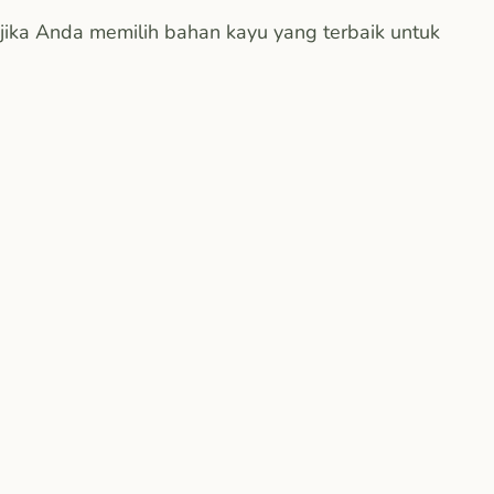
 jika Anda memilih bahan kayu yang terbaik untuk