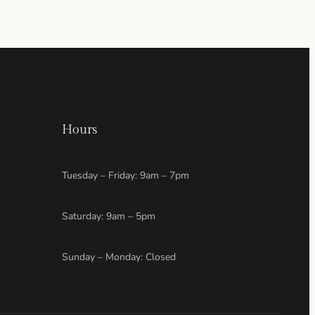
Hours
Tuesday – Friday: 9am – 7pm
Saturday: 9am – 5pm
Sunday – Monday: Closed