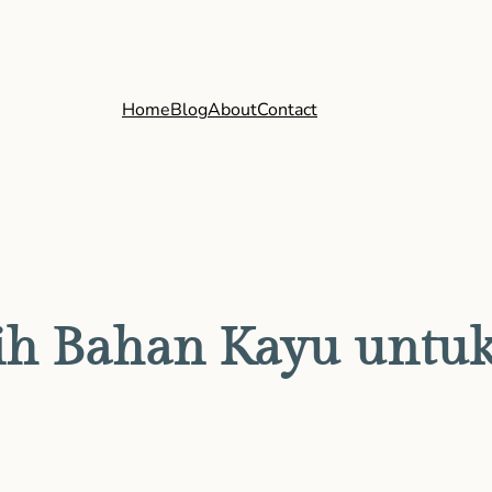
Home
Blog
About
Contact
ih Bahan Kayu untuk