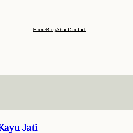
Home
Blog
About
Contact
Kayu Jati