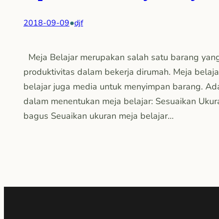
•
2018-09-09
djf
Meja Belajar merupakan salah satu barang yang
produktivitas dalam bekerja dirumah. Meja belaja
belajar juga media untuk menyimpan barang. Ad
dalam menentukan meja belajar: Sesuaikan Ukur
bagus Seuaikan ukuran meja belajar…