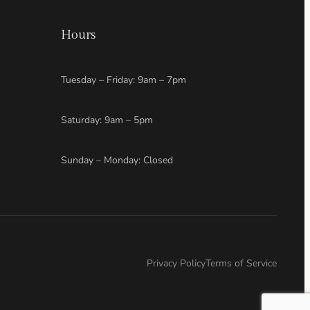
Hours
Tuesday – Friday: 9am – 7pm
Saturday: 9am – 5pm
Sunday – Monday: Closed
Privacy Policy
Terms of Service