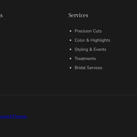
s
Services
Precision Cuts
Color & Highlights
Styling & Events
Treatments
Bridal Services
SuperbThemes