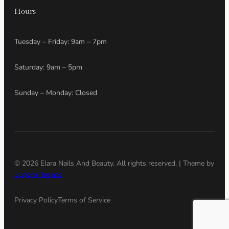
Hours
Tuesday – Friday: 9am – 7pm
Saturday: 9am – 5pm
Sunday – Monday: Closed
© 2026 Elara Nails And Beauty. All rights reserved. | Theme by
SuperbThemes
Privacy Policy
Terms of Service