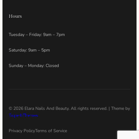
Hours
Tuesday – Friday: 9am – 7pm
Saturday: 9am – 5pm
Sunday – Monday: Closed
© 2026 Elara Nails And Beauty. All rights reserved. | Theme by
SuperbThemes
Privacy Policy
Terms of Service