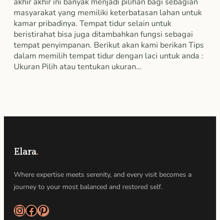
akhir akhir ini banyak menjadi pilihan bagi sebagian
masyarakat yang memiliki keterbatasan lahan untuk
kamar pribadinya. Tempat tidur selain untuk
beristirahat bisa juga ditambahkan fungsi sebagai
tempat penyimpanan. Berikut akan kami berikan Tips
dalam memilih tempat tidur dengan laci untuk anda :
Ukuran Pilih atau tentukan ukuran…
Elara
.
Where expertise meets serenity, and every visit becomes a
journey to your most balanced and restored self.
Instagram
Facebook
Pinterest