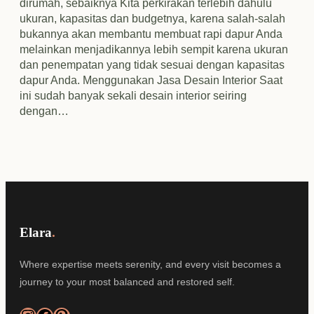
dirumah, sebaiknya Kita perkirakan terlebih dahulu
ukuran, kapasitas dan budgetnya, karena salah-salah
bukannya akan membantu membuat rapi dapur Anda
melainkan menjadikannya lebih sempit karena ukuran
dan penempatan yang tidak sesuai dengan kapasitas
dapur Anda. Menggunakan Jasa Desain Interior Saat
ini sudah banyak sekali desain interior seiring
dengan…
Elara
.
Where expertise meets serenity, and every visit becomes a
journey to your most balanced and restored self.