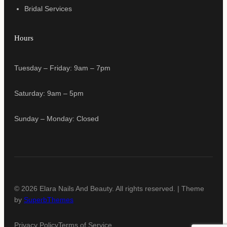
Bridal Services
Hours
Tuesday – Friday: 9am – 7pm
Saturday: 9am – 5pm
Sunday – Monday: Closed
© 2026 Elara Nails And Beauty. All rights reserved. | Theme
by
SuperbThemes
Privacy Policy
Terms of Service