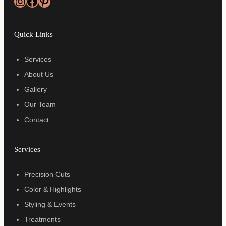
Instagram
Facebook
Pinterest
Quick Links
Services
About Us
Gallery
Our Team
Contact
Services
Precision Cuts
Color & Highlights
Styling & Events
Treatments